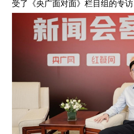
受了《央广面对面》栏目组的专访