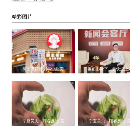
精彩图片
霸王茶姬计划年中赴美I
当前形势下，餐饮企业
宁夏吴忠一顾客反映“吴
宁夏吴忠一顾客反映“