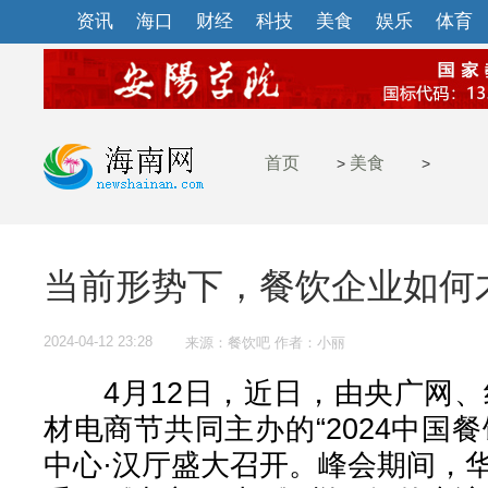
资讯
海口
财经
科技
美食
娱乐
体育
首页
美食
>
>
当前形势下，餐饮企业如何
2024-04-12 23:28
来源：餐饮吧 作者：小丽
4月12日，近日，由央广网、
材电商节共同主办的“2024中国
中心·汉厅盛大召开。峰会期间，