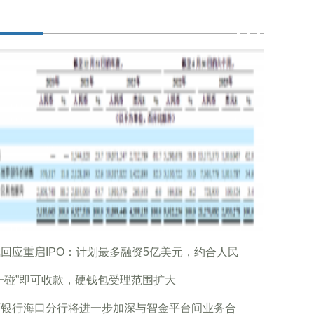
回应重启IPO：计划最多融资5亿美元，约合人民
一碰”即可收款，硬钱包受理范围扩大
商银行海口分行将进一步加深与智金平台间业务合