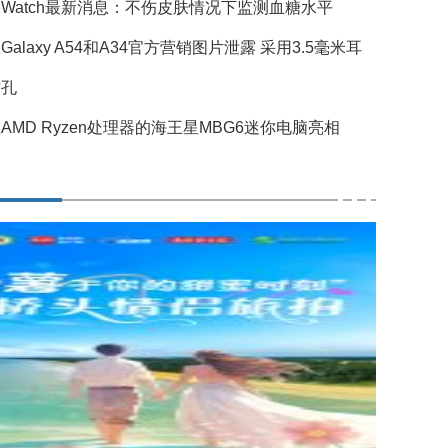
Watch最新消息：不伤皮肤情况下监测血糖水平
Galaxy A54和A34官方营销图片泄露 采用3.5毫米耳
插孔
AMD Ryzen处理器的海王星MBG6迷你电脑亮相