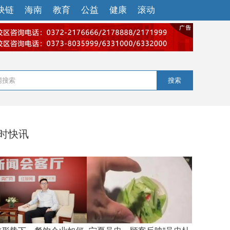
块链
海南
教育
公益
健康
滚动
搜索
小时快讯