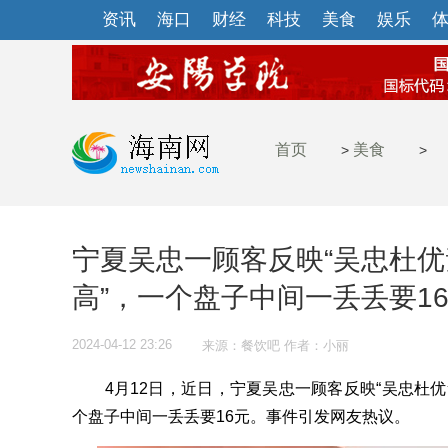
资讯
海口
财经
科技
美食
娱乐
首页
美食
>
>
宁夏吴忠一顾客反映“吴忠杜
高”，一个盘子中间一丢丢要1
2024-04-12 23:26
来源：餐饮吧 作者：小丽
4月12日，近日，宁夏吴忠一顾客反映“吴忠杜优
个盘子中间一丢丢要16元。事件引发网友热议。