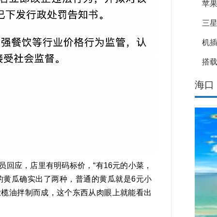
苹果
三星
机
搭载
海口
回应，店里有明码标价，“有16元的小菜，
的黄瓜确实出了两种，普通的黄瓜就是6元小
橄榄油拌制而成，这个东西从肉眼上就能看出