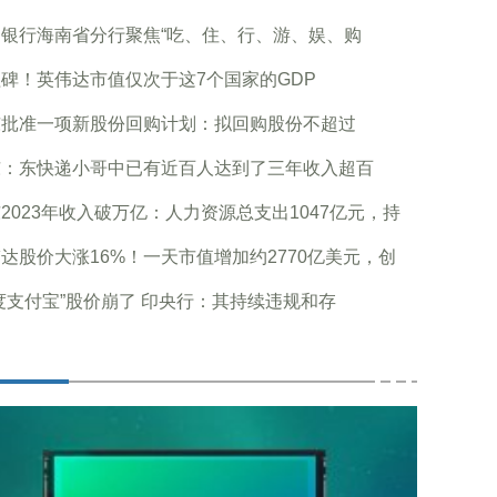
民银行海南省分行聚焦“吃、住、行、游、娱、购
碑！英伟达市值仅次于这7个国家的GDP
东批准一项新股份回购计划：拟回购股份不超过
东：东快递小哥中已有近百人达到了三年收入超百
2023年收入破万亿：人力资源总支出1047亿元，持
达股价大涨16%！一天市值增加约2770亿美元，创
度支付宝”股价崩了 印央行：其持续违规和存