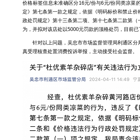
价格标签信息未准确区分16元/份与6元/份同类凉
定》第七条第一款之规定，依据《明码标价和禁止价
政处罚规定》第十三条第二项、第十七条第二款第（
为，并拟对该店处以5000元罚款的顶格处罚，目前
针对以上问题，吴忠市市场监督管理局利通区分局
真受理核查处置消费投诉举报，主动接受社会监督。