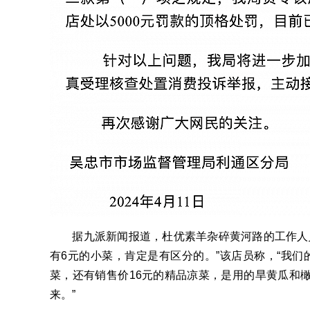
据九派新闻报道，杜优素羊杂碎黄河路的工作人员
有6元的小菜，肯定是有区分的。”该店员称，“我们
菜，还有销售价16元的精品凉菜，是用的旱黄瓜和
来。”