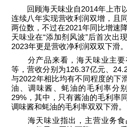
回顾海天味业自2014年上市
连续八年实现营收利润双增，且
两位数，不过在2021年同比增速降
天味业在“添加剂风波”后首次出
2023年更是营收净利润双双下滑
分产品来看，海天味业主要有
等，营收分别为126.37亿元、24.
与2022年相比均有不同程度的
油、调味酱、蚝油的毛利率分别为42
29%，其中，只有酱油的毛利率同
调味酱和蚝油的毛利率双双下滑。
海天味业指出，主营业务食品