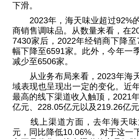
下滑。
2023年，海天味业超过92%
商销售调味品。从数量来看，在2
7430家后，2022年经销商下降至
幅下降至6591家。此外，今年
减少至6506家。
从业务布局来看，2023年海
域表现也呈现出一定的变化。近
最高的线下渠道收入触顶，2021年至
亿元、228.05亿元以及219.26亿
线上渠道方面，去年海天味业线
元，同比降低10.06%。对于这