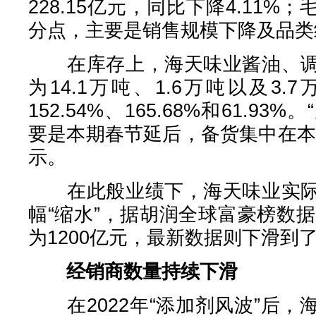
228.15亿元，同比下降4.11%
分点，主要是销售规模下降及品类
在库存上，海天味业酱油、调
为14.1万吨、1.6万吨以及3
152.54%、165.68%和61.9
要是本期春节延后，备货集中在本
示。
在此般业绩下，海天味业实际
幅“缩水”，据胡润全球富豪榜数据
为1200亿元，最新数据则下滑到了
经销商数量持续下滑
在2022年“添加剂风波”后，