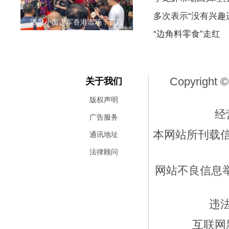
多次表示“没有兴趣
遇见小面进军香港市场，首店
“边角料零食”走红
Copyright ©
关于我们
版权声明
经
广告服务
本网站所刊载
通讯地址
法律顾问
网站不良信息举报
违
互联网新