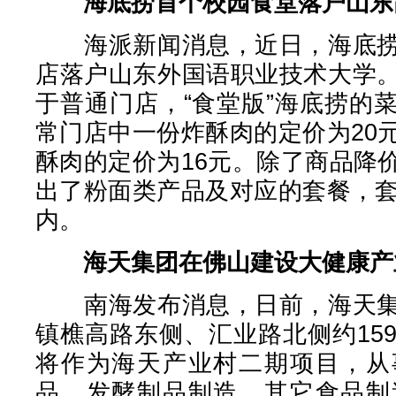
海底捞首个校园食堂落户山东
海派新闻消息，近日，海底捞
店落户山东外国语职业技术大学
于普通门店，“食堂版”海底捞的
常门店中一份炸酥肉的定价为20
酥肉的定价为16元。除了商品降
出了粉面类产品及对应的套餐，套
内。
海天集团在佛山建设大健康产
南海发布消息，日前，海天集
镇樵高路东侧、汇业路北侧约15
将作为海天产业村二期项目，从
品、发酵制品制造，其它食品制