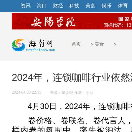
资讯
海口
财经
科技
美食
娱乐
体育
首页
美食
>
>
2024年，连锁咖啡行业依
2024-04-30 22:33
来源：餐饮吧 作者：小丽
4月30日，2024年，连锁咖
卷价格、卷联名、卷代言人，
样内卷的氛围中，率先被淘汰，