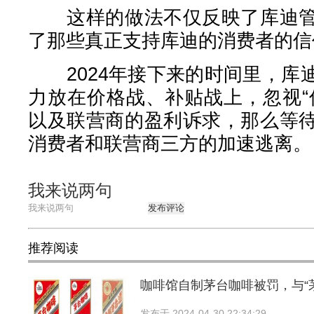
这样的做法不仅反映了库迪管
了那些真正支持库迪的消费者的信
2024年接下来的时间里，库
力放在价格战、补贴战上，忽视“
以及联营商的盈利诉求，那么等
消费者和联营商三方的加速逃离。
我来说两句
发布评论
推荐阅读
咖啡馆自制茅台咖啡被罚，与“
发布于
2024-04-30 22:34:29