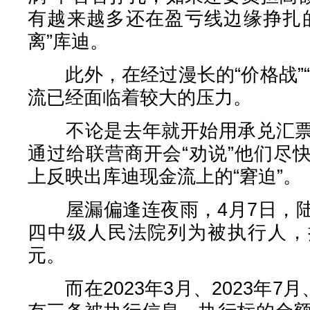
有越来越多还在盈亏线边缘挣扎
离”库迪。
此外，在经过漫长的“价格战”“
流已经面临着较大的压力。
不论是去年就开始用承兑汇票
通过给联营商开会“劝说”他们尽
上反映出库迪现金流上的“窘迫”。
屋漏偏逢连夜雨，4月7日，陆
四中级人民法院列为被执行人，执
元。
而在2023年3月、2023年7月