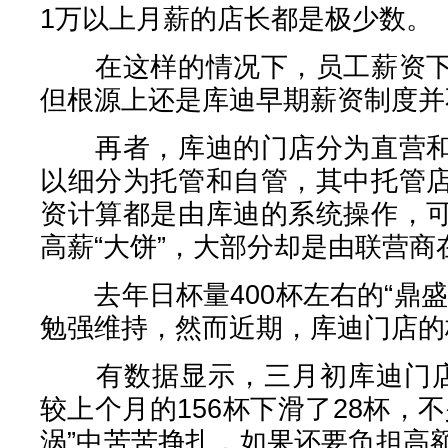
1万以上月薪的店长都是极少数。
在这样的情况下，员工薪资下
但根源上还是库迪早期薪资制度并
再者，库迪的门店分为直营和
以细分为托管和自管，其中托管
资计算都是由库迪的系统操作，
高薪“大饼”，大部分却是由联营商
去年日杯量400杯左右的“鼎盛
勉强维持，然而近期，库迪门店的
有数据显示，三月初库迪门店的
较上个月的156杯下滑了28杯，
涡”中苦苦挣扎，如果还要负担高