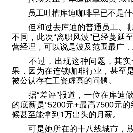
员工吐槽库迪咖啡早已不是什
但和过去库迪的普通员工、咖
不同，此次“离职风波”已经蔓延
营经理，可以说是波及范围最广，
不过，出现这种问题，其实也
果，因为在连锁咖啡行业，甚至
被公认存在工资虚高的问题。
据“差评”报道，一位在库迪做
的底薪是“5200元+最高7500
候甚至能拿到1万出头的月薪。
可是她所在的十八线城市，放