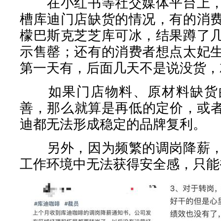
在小红书等社交媒体平台上，
槽库迪门店缺货的情况，有的消
檬巴斯克芝芝库可冰，结果蹲了
示售罄；还有的消费者想点太妃
第一天有，后面几天不是说没货，就是
如果门店物料、原材料缺货的
善，那么就算是再低的定价，或者
迪都无法形成稳定的品牌复利。
另外，因为频繁的调岗降薪，
工作环境中无法获得安全感，只能被