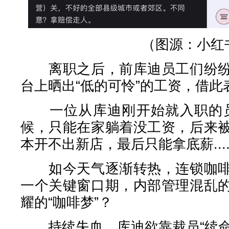
（图源：小红
离职之后，前库迪员工们纷纷
台上晒出“低的可怜”的工资，借此
一位从库迪刚开始就入职的员
候，只能在家躺着没工资，后来
本开不出新店，最后只能拿底薪.....
如今天气逐渐转热，连锁咖啡
一个关键窗口期，内部管理混乱
耀的“咖啡梦”？
持续失血，库迪欲靠裁员“续命