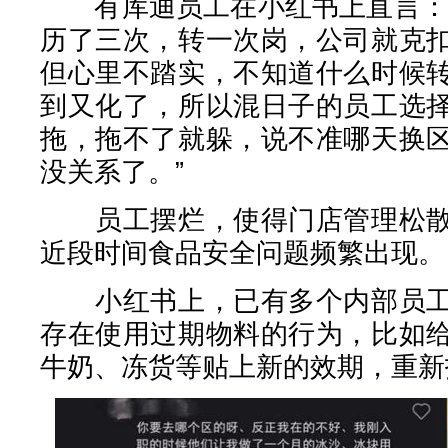
有库迪员工在小红书上直言：“
历了三次，转一次岗，公司就克
但心里不踏实，不知道什么时候
到又化了，所以混日子的员工选
拖，拖不了就躲，说不准哪天换
没关系了。”
员工摆烂，使得门店管理松散
近段时间食品安全问题频繁出现。
小红书上，已有多个内部员工
存在使用过期物料的行为，比如
牛奶、冻货等贴上新的效期，重新