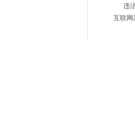
违
互联网新