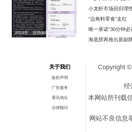
小龙虾市场回归理
“边角料零食”走红
唯一承诺“30分钟
2024年，连锁咖啡行业依然激战
海底捞再推出新副
Copyright ©
关于我们
版权声明
经
广告服务
本网站所刊载
通讯地址
法律顾问
网站不良信息举报