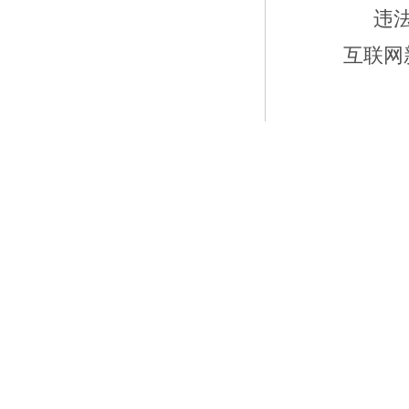
违
互联网新