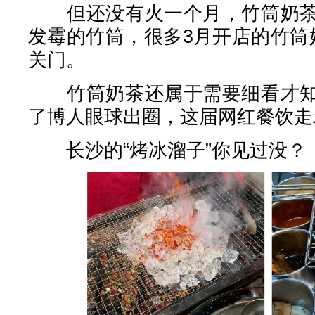
但还没有火一个月，竹筒奶茶
发霉的竹筒，很多3月开店的竹筒
关门。
竹筒奶茶还属于需要细看才知
了博人眼球出圈，这届网红餐饮走
长沙的“烤冰溜子”你见过没？