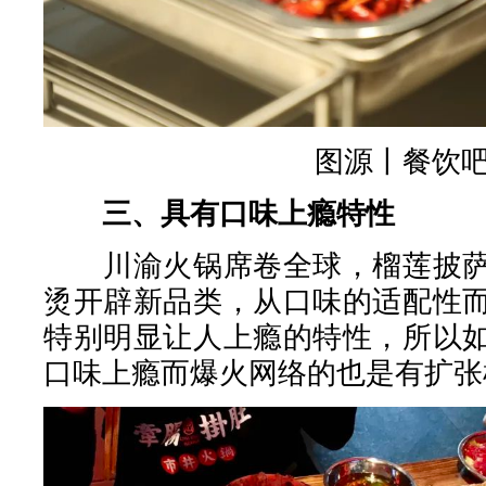
图源丨餐饮
三、具有口味上瘾特性
川渝火锅席卷全球，榴莲披萨
烫开辟新品类，从口味的适配性
特别明显让人上瘾的特性，所以
口味上瘾而爆火网络的也是有扩张