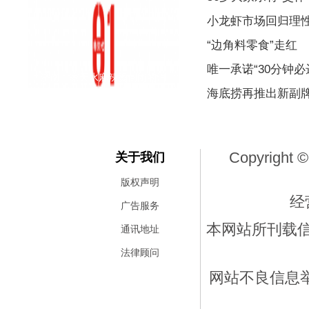
小龙虾市场回归理
“边角料零食”走红
唯一承诺“30分钟
济南一家天水麻辣烫倒闭的消
海底捞再推出新副
Copyright ©
关于我们
版权声明
经
广告服务
本网站所刊载
通讯地址
法律顾问
网站不良信息举报