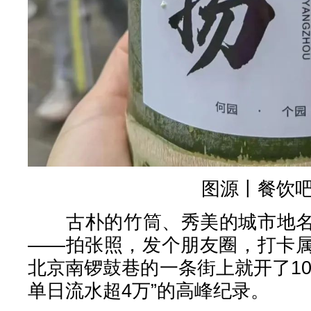
图源丨餐饮
古朴的竹筒、秀美的城市地名
——拍张照，发个朋友圈，打卡
北京南锣鼓巷的一条街上就开了1
单日流水超4万”的高峰纪录。