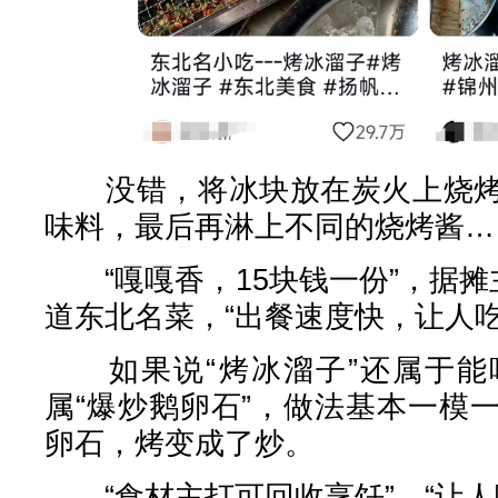
没错，将冰块放在炭火上烧烤
味料，最后再淋上不同的烧烤酱…
“嘎嘎香，15块钱一份”，据摊
道东北名菜，“出餐速度快，让人吃
如果说“烤冰溜子”还属于能
属“爆炒鹅卵石”，做法基本一模
卵石，烤变成了炒。
“食材主打可回收烹饪”，“让人