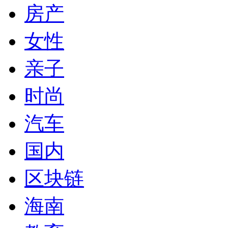
房产
女性
亲子
时尚
汽车
国内
区块链
海南