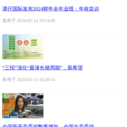
谭仔国际发布2024财年全年业绩：年收益达
发布于
2024-05-14 19:54:48
“三招”顶住“最漫长猪周期”，新希望
发布于
2024-05-13 16:29:14
全国新开产蛋鸡数量增加，全国在产蛋鸡