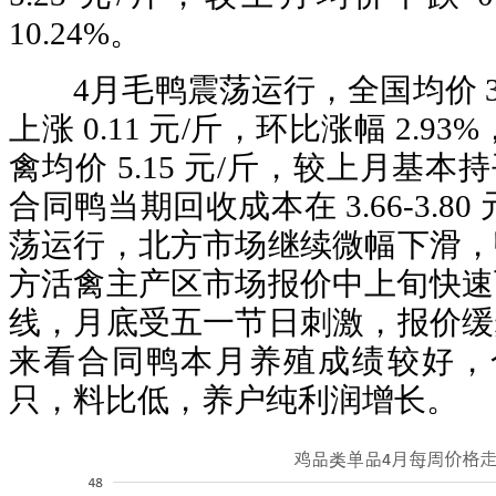
10.24%。
4月毛鸭震荡运行，全国均价 3.
上涨 0.11 元/斤，环比涨幅 2.93
禽均价 5.15 元/斤，较上月基本持
合同鸭当期回收成本在 3.66-3.8
荡运行，北方市场继续微幅下滑，
方活禽主产区市场报价中上旬快速下
线，月底受五一节日刺激，报价缓
来看合同鸭本月养殖成绩较好，合同补贴
只，料比低，养户纯利润增长。