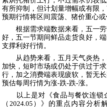
素烘托猪价上行，不过需求仍较低
有所抑制，但计划量增幅或有限，
预期行情将区间震荡、猪价重心或
根据需求端数据来看，五一劳
好，五一节期间鲜品走货良好，端
支撑利好行情。
从趋势来看，五月天气炎热，
加快，短时市场或仍处于供过于求
行，加之消费端表现疲软，暂无长
预估每周行情为涨-跌-跌-涨。
以上是对《食品与餐饮连锁企
（2024.05）》的重点内容分