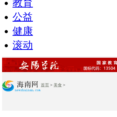
教育
公益
健康
滚动
首页
>
美食
>