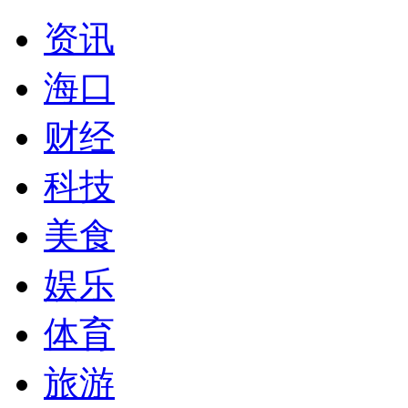
资讯
海口
财经
科技
美食
娱乐
体育
旅游