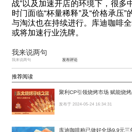
战”以及加速开店的环境下，很多
时门面临“杯量稀释”及“价格承压
与淘汰也在持续进行。库迪咖啡全
或将加速行业洗牌。
我来说两句
发布评论
推荐阅读
聚利CP引领烧烤市场 赋能烧
发布于
2024-05-24 16:34:31
库迪咖啡称已做好全场9.9元