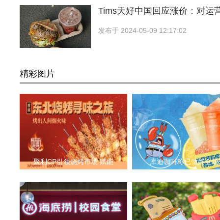
Tims天好中国回应涨价：对运
发布于
2024-05-09 12:17:02
精彩图片
聚利CP引领烧烤市场 赋能
库迪咖啡称已做好全场