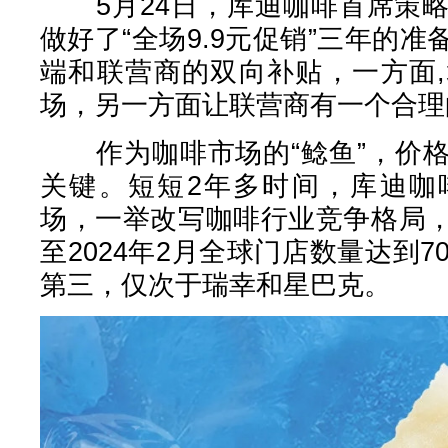
5月24日，库迪咖啡首席策略
做好了“全场9.9元促销”三年的
端和联营商的双向补贴，一方面
场，另一方面让联营商有一个合理
作为咖啡市场的“鲶鱼”，价格
关键。短短2年多时间，库迪咖
场，一举改写咖啡行业竞争格局
至2024年2月全球门店数量达到7
第三，仅次于瑞幸和星巴克。