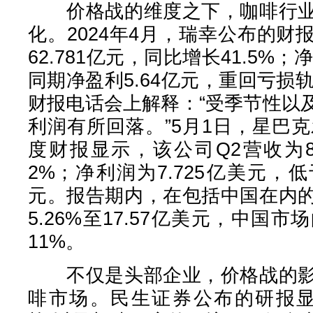
价格战的维度之下，咖啡行业
化。2024年4月，瑞幸公布的
62.781亿元，同比增长41.5%
同期净盈利5.64亿元，重回亏损
财报电话会上解释：“受季节性以
利润有所回落。”5月1日，星巴克
度财报显示，该公司Q2营收为8
2%；净利润为7.725亿美元，低
元。报告期内，在包括中国在内
5.26%至17.57亿美元，中国
11%。
不仅是头部企业，价格战的影
啡市场。民生证券公布的研报显