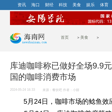
资讯
海口
财经
科技
美食
娱乐
体育
首页
美食
>
>
库迪咖啡称已做好全场9.9
国的咖啡消费市场
2024-05-24 16:33
来源：餐饮吧 作者：小丽
5月24日，咖啡市场的鲶鱼效