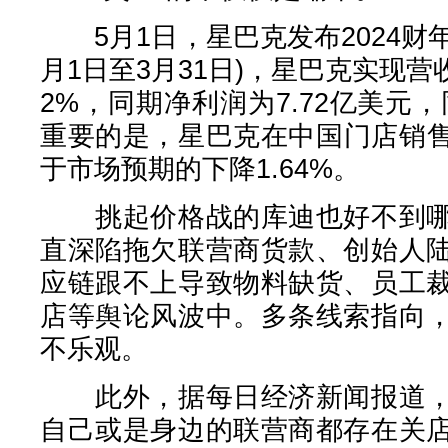
5月1日，星巴克发布2024财年第
月1日至3月31日)，星巴克实现营
2%，同期净利润为7.72亿美元，
重要的是，星巴克在中国门店销售
于市场预期的下降1.64%。
挑起价格战的库迪也好不到哪
直深陷拖欠联营商货款、创始人
应链跟不上导致物料缺货、员工
店等舆论风波中。多条线索指向
不乐观。
此外，据每日经济新闻报道，
自己或是身边的联营商都存在关