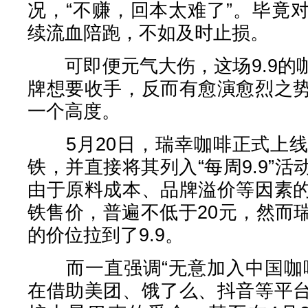
况，“不赚，回本太难了”。毕竟
续流血陪跑，不如及时止损。
可即便元气大伤，这场9.9的
牌想要收手，反而有愈演愈烈之
一个高度。
5月20日，瑞幸咖啡正式上线与
铁，并直接将其列入“每周9.9”
由于原料成本、品牌溢价等因素
铁售价，普遍不低于20元，然而
的价位拉到了9.9。
而一直强调“无意加入中国咖啡
在借助美团、饿了么、抖音等平