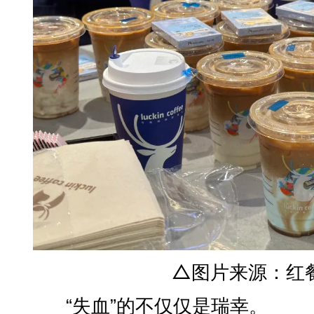
△图片来源：红餐
“失血”的不仅仅是瑞幸。