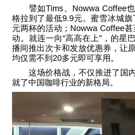
譬如Tims、Nowwa Coff
格拉到了最低9.9元。蜜雪冰城旗
元两杯的活动；Nowwa Coffe
动。就连一向“高高在上”，的星
播间推出次卡和发放优惠券，让原
均仅需不到20多元即可享用。
这场价格战，不仅推进了国内
就了中国咖啡行业的新格局。