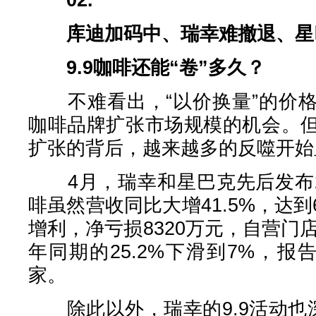
库迪加码中、瑞幸难撤退、星
9.9咖啡还能“卷”多久？
不难看出，“以价换量”的价格
咖啡品牌扩张市场规模的机会。
扩张的背后，越来越多的反噬开始
4月，瑞幸和星巴克先后发布2
啡虽然营收同比大增41.5%，达到
增利，净亏损8320万元，自营门店
年同期的25.2%下滑到7%，报告
家。
除此以外，瑞幸的9.9活动也深