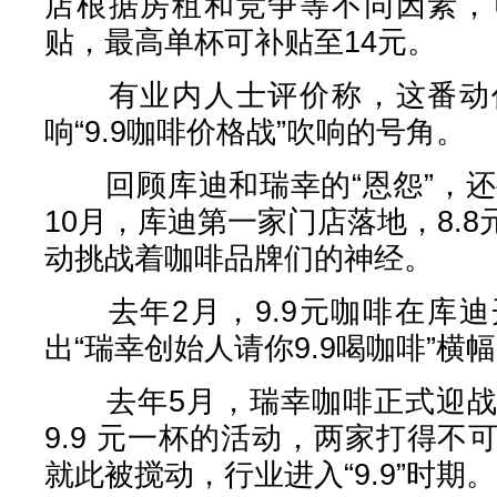
店根据房租和竞争等不同因素，
贴，最高单杯可补贴至14元。
有业内人士评价称，这番动作
响“9.9咖啡价格战”吹响的号角。
回顾库迪和瑞幸的“恩怨”，还要
10月，库迪第一家门店落地，8.
动挑战着咖啡品牌们的神经。
去年2月，9.9元咖啡在库迪
出“瑞幸创始人请你9.9喝咖啡”横
去年5月，瑞幸咖啡正式迎战
9.9 元一杯的活动，两家打得
就此被搅动，行业进入“9.9”时期。