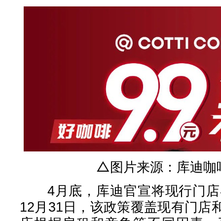
△图片来源：库迪咖
4月底，库迪官宣将现行门店补
12月31日，该政策覆盖现有门