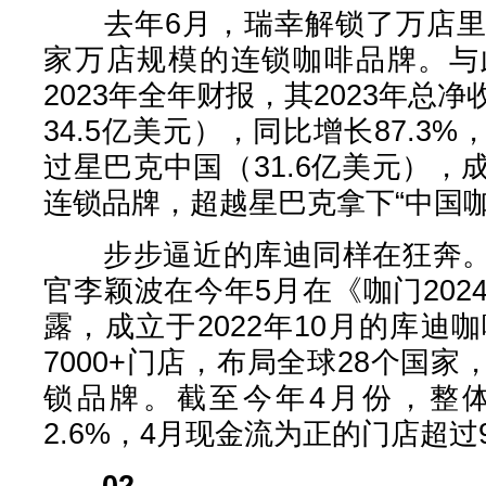
去年6月，瑞幸解锁了万店里
家万店规模的连锁咖啡品牌。与
2023年全年财报，其2023年总净
34.5亿美元），同比增长87.3
过星巴克中国（31.6亿美元）
连锁品牌，超越星巴克拿下“中国咖
步步逼近的库迪同样在狂奔。
官李颖波在今年5月在《咖门20
露，成立于2022年10月的库迪
7000+门店，布局全球28个国
锁品牌。截至今年4月份，整
2.6%，4月现金流为正的门店超过
02.