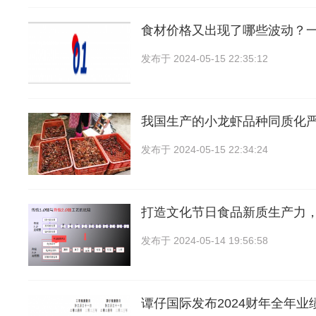
食材价格又出现了哪些波动？
发布于
2024-05-15 22:35:12
我国生产的小龙虾品种同质化
发布于
2024-05-15 22:34:24
打造文化节日食品新质生产力
发布于
2024-05-14 19:56:58
谭仔国际发布2024财年全年业