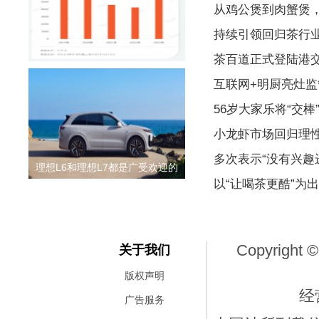
从鸡公煲到肉蟹煲
持续引领回归茶行
情绪时代冰淇淋玩起“玄学”
茶百道正式登陆港
互联网+明厨亮灶监
56岁大家乐将“交棒
小龙虾市场回归理
多次表示“没有兴趣
理想L6和理想L7都是广受欢迎的
以“让喝茶更酷”为
Copyright ©
关于我们
版权声明
经
广告服务