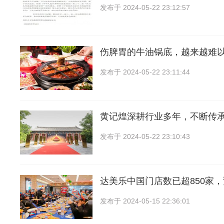
发布于
2024-05-22 23:12:57
伤脾胃的牛油锅底，越来越难
发布于
2024-05-22 23:11:44
黄记煌深耕行业多年，不断传
发布于
2024-05-22 23:10:43
达美乐中国门店数已超850家
发布于
2024-05-15 22:36:01