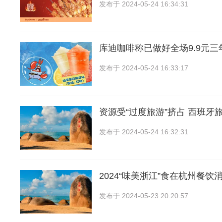
发布于
2024-05-24 16:34:31
库迪咖啡称已做好全场9.9元
发布于
2024-05-24 16:33:17
资源受“过度旅游”挤占 西班牙
发布于
2024-05-24 16:32:31
2024“味美浙江”食在杭州餐饮
发布于
2024-05-23 20:20:57