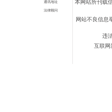
本网站所刊载
通讯地址
法律顾问
网站不良信息举报
违
互联网新