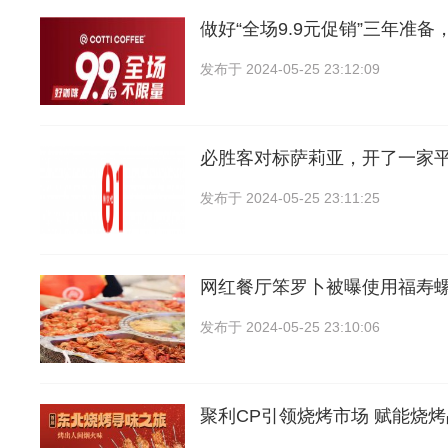
做好“全场9.9元促销”三年准备
发布于
2024-05-25 23:12:09
必胜客对标萨莉亚，开了一家
发布于
2024-05-25 23:11:25
网红餐厅笨罗卜被曝使用福寿
发布于
2024-05-25 23:10:06
聚利CP引领烧烤市场 赋能烧