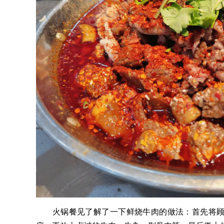
火锅餐见了解了一下鲜烧牛肉的做法：首先将顾