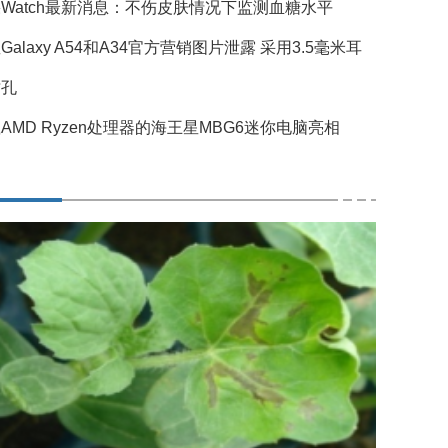
Watch最新消息：不伤皮肤情况下监测血糖水平
Galaxy A54和A34官方营销图片泄露 采用3.5毫米耳
插孔
AMD Ryzen处理器的海王星MBG6迷你电脑亮相