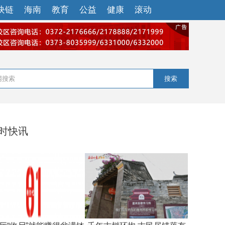
块链
海南
教育
公益
健康
滚动
搜索
小时快讯