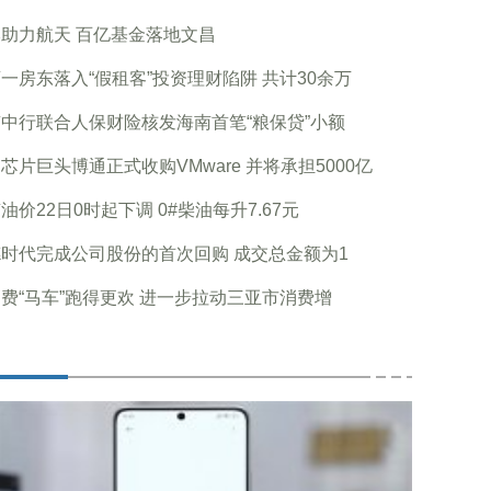
助力航天 百亿基金落地文昌
一房东落入“假租客”投资理财陷阱 共计30余万
中行联合人保财险核发海南首笔“粮保贷”小额
芯片巨头博通正式收购VMware 并将承担5000亿
油价22日0时起下调 0#柴油每升7.67元
时代完成公司股份的首次回购 成交总金额为1
费“马车”跑得更欢 进一步拉动三亚市消费增