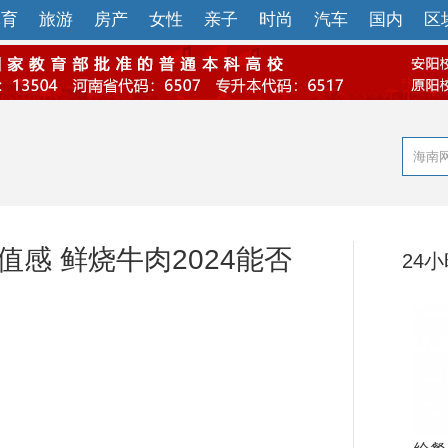
体育
旅游
房产
女性
亲子
时尚
汽车
国内
区
感 鲜烧牛肉2024能否
24