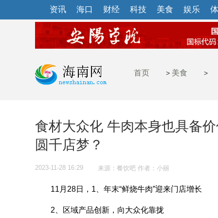
资讯
海口
财经
科技
美食
娱乐
首页
美食
>
>
食材大众化 牛肉本身也具备价值
圆千店梦？
2023-11-28 16:29
来源：餐饮吧 作者：小丽
11月28日，1、年末“鲜烧牛肉”迎来门店增长
2、区域产品创新，向大众化靠拢