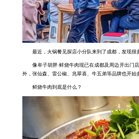
最近，火锅餐见探店小分队来到了成都，发现很多
像牟子胡胖·鲜烧牛肉现已在成都及周边开出门店25
外，张仙森、雷公椒、兆翠喜、牛五弟等品牌也开始
鲜烧牛肉到底是什么？