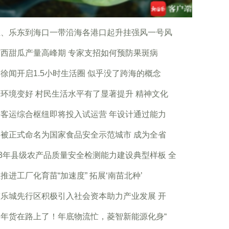
亚、乐东到海口一带沿海各港口起升挂强风一号风
西甜瓜产量高峰期 专家支招如何预防果斑病
徐闻开启1.5小时生活圈 似乎没了跨海的概念
环境变好 村民生活水平有了显著提升 精神文化
客运综合枢纽即将投入试运营 年设计通过能力
被正式命名为国家食品安全示范城市 成为全省
23年县级农产品质量安全检测能力建设典型样板 全
推进工厂化育苗“加速度” 拓展‘南苗北种’
乐城先行区积极引入社会资本助力产业发展 开
的年货在路上了！年底物流忙，菱智新能源化身“