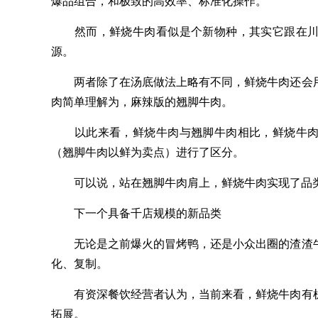
爆品组合，和极致的高效率、标准化操作。
然而，鲜烧牛肉看似是个新物种，其实它跟在川
源。
两者除了在汤底做法上略有不同，鲜烧牛肉还会用
肉简单理解为，麻辣版的翘脚牛肉。
以此来看，鲜烧牛肉与翘脚牛肉相比，鲜烧牛肉
（翘脚牛肉以鲜为卖点）进行了区分。
可以说，站在翘脚牛肉肩上，鲜烧牛肉实现了品
下一个具备千店规模的新品类
无论是之前爆火的冒烤鸭，还是小众出圈的渣渣牛
化、复制。
有资深餐饮经营者认为，当前来看，鲜烧牛肉有机
拓展。