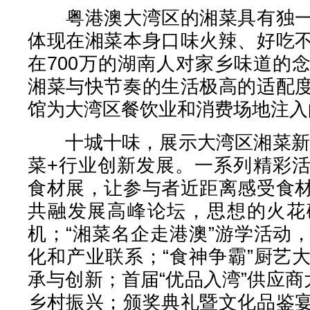
粤港澳大湾区的湘菜具有独一
体现在湘菜本身口味火辣、好吃
在700万的湖南人对家乡味道的
湘菜与快节奏的生活极高的适配
馆为大湾区餐饮业和消费场地注入
十城十味，展示大湾区湘菜新风
菜+行业创新发展。一系列精彩
食材展，让参与者近距离感受食
共融发展高峰论坛，思想的火花
机；“湘菜名企走港澳”游学活动
化和产业联系；“食神争霸”厨艺
承与创新；首届“优品入湾”供应商
乡村振兴；颁奖典礼暨文化品鉴