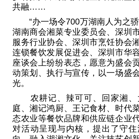
共融……
“办一场令700万湖南人为之骄
湖南商会湘菜专业委员会、深圳
服务行业协会、深圳市烹饪协会
连锁餐饮发展促进会、深圳市华
座谈会上纷纷表态，愿意为盛会
动策划、执行与宣传，以一场盛
光。
农耕记、辣可可、回家湘、大
庭、湘记鸿厨、王记食材、时代
态农业等餐饮品牌和供应链企业
对活动呈现与内核，提出了守住
向、融入湖湘文化、关注技艺创