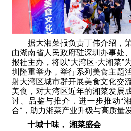
据大湘菜报负责丁伟介绍，第
由湖南省人民政府驻深圳办事处
报社主办，将以“大湾区·大湘菜”为
圳隆重举办，举行系列美食主题
射大湾区城市群开展美食文化交
美食，对大湾区近年的湘菜发展
讨、品鉴与推介，进一步推动“湘
合”，助力湘菜产业升级与高质量
十城十味， 湘菜盛会