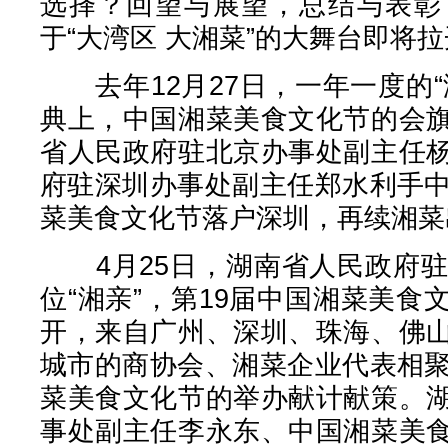
选择？回望与展望，总结与表彰
于“大湾区 大湘菜”的大舞台即将
去年12月27日，一年一度的“
典上，中国湘菜美食文化节的会
省人民政府驻北京办事处副主任
府驻深圳办事处副主任郑水利手中
菜美食文化节落户深圳，再续湘菜
4月25日，湖南省人民政府驻
位“湘亲”，第19届中国湘菜美
开，来自广州、深圳、珠海、佛
城市的商协会、湘菜企业代表相聚
菜美食文化节的举办献计献策。
事处副主任李永东、中国湘菜美