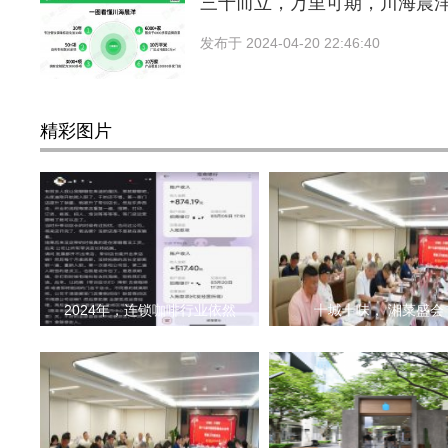
三十而立，万里可期，川海晨
发布于
2024-04-20 22:46:40
精彩图片
2024年，连锁咖啡行业依然
十城十味， 湘菜盛会