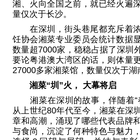
湘、火向全国之前，就已经火遍
量仅次于长沙。
在深圳，街头巷尾都充斥着浓
饪协会湘菜专业委员会统计数据
数量超7000家，稳稳占据了深
要论粤港澳大湾区的话，则体量
27000多家湘菜馆，数量仅次于湖
湘菜“圳”火， 大幕将启
湘菜在深圳的故事，伴随着“春
从上世纪80年代至今，湘菜在深
章和高潮，涌现了哪些代表品牌
与食尚，沉淀了何种特色与魅力