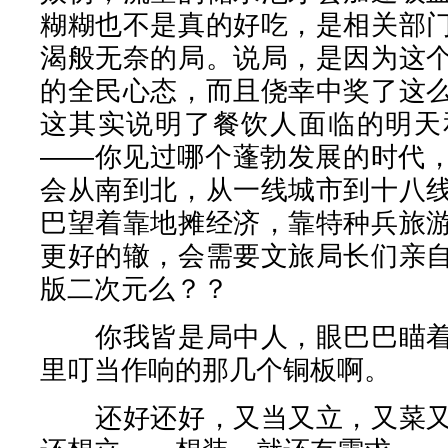
糊糊也不是真的好吃，是相关部
渴般无奈的局。说局，是因为这
的全民心态，而且侥幸中奖了这
这其实说明了餐饮人面临的明天
——你见过哪个蓬勃发展的时代
会从南到北，从一线城市到十八
巴望着靠地摊经济，靠特种兵旅
更好的辙，会需要文旅局长们亲
版二次元么？？
你我皆是局中人，眼巴巴瞄着
里叮当作响的那几个铜板啊。
还好还好，又当又立，又菜又