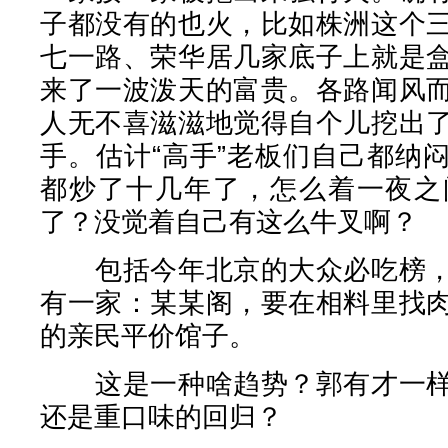
子都没有的也火，比如株洲这个
七一路、荣华居几家底子上就是
来了一波泼天的富贵。各路闻风
人无不喜滋滋地觉得自个儿挖出
手。估计“高手”老板们自己都纳
都炒了十几年了，怎么着一夜之
了？没觉着自己有这么牛叉啊？
包括今年北京的大众必吃榜，
有一家：某某阁，要在相料里找
的亲民平价馆子。
这是一种啥趋势？郭有才一样
还是重口味的回归？