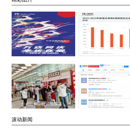
中国咖啡市场经历了一场
情绪时代冰淇淋玩起“
卡点出新，仪式感满满，
深圳湘菜，遍地开花，
滚动新闻