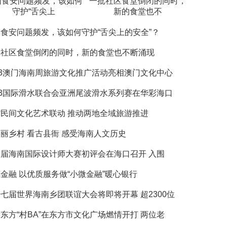
园食安问题频发，该如何
一批社区食堂倒闭的同时，
守护“舌尖上
新的食堂也不
食安问题频发，该如何守护“舌尖上的安全”？
批社区食堂倒闭的同时，新的食堂也不断涌现
23澳门海南周旅游文化推广活动亮相澳门文化中心
23国际滑水联合会亚洲尾波滑水系列赛在华彩海口
民间文化艺术联动 推动两地全域旅游推进
丽乡村 看古县衙 感受海南人文历史
届海南国际设计师大赛初评会在海口召开 入围
金融 以优质服务做“小微金融”暖心银行
七届世界海南乡团联谊大会将即将开幕 超2300位
东方“村BA”在东方市文化广场燃情开打 两位老