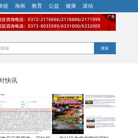
块链
海南
教育
公益
健康
滚动
搜索
小时快讯