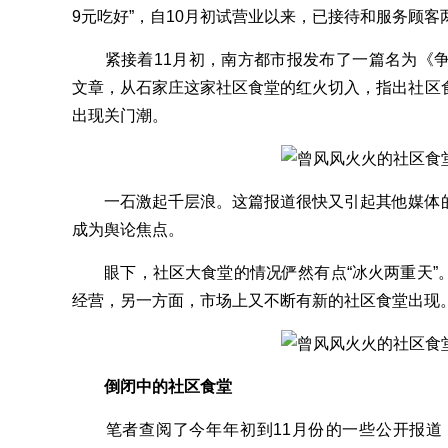
9元吃好”，自10月初试营业以来，已接待和服务顾
紧接着11月初，南方都市报发布了一篇名为《争
文章，从石家庄这家社区食堂的红火切入，指出社区
出现关门潮。
一石激起千层浪。这篇报道很快又引起其他媒体的
成为舆论焦点。
眼下，社区大食堂的情况俨然有点“冰火两重天”
经营，另一方面，市场上又不断有新的社区食堂出现
倒闭中的社区食堂
笔者查阅了今年年初到11月份的一些公开报道