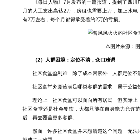
《每日人物》7月发布的一篇报道，提到了四川广
月的人工支出高达2万，房租也需要上万，加上水电
有2万左右，每个月都得承受着约2万的亏损。
△图片来源：
（2）人群困境：定位不清，众口难调
社区食堂盈利难，除了成本因素外，人群定位不清
社区食堂究竟该满足哪类客群的需求，属于公益性
理论上，社区食堂可以面向所有居民，但实际上，
社区食堂还是社会餐饮，大都只能在自身能力允许
后，再去覆盖更多客群。
然而，许多社区食堂并未想清楚这个问题，无法培
就成了大难题。