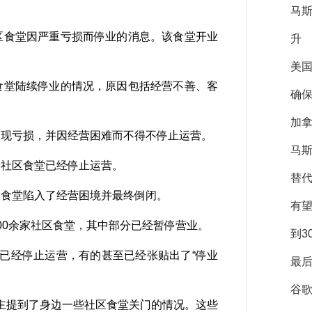
马
食堂因严重亏损而停业的消息。该食堂开业
升
美
堂陆续停业的情况，原因包括经营不善、客
确保
加拿
现亏损，并因经营困难而不得不停止运营。
马斯
社区食堂已经停止运营。
替
食堂陷入了经营困境并最终倒闭。
有
0余家社区食堂，其中部分已经暂停营业。
到3
已经停止运营，有的甚至已经张贴出了“停业
最后
谷
提到了身边一些社区食堂关门的情况。这些