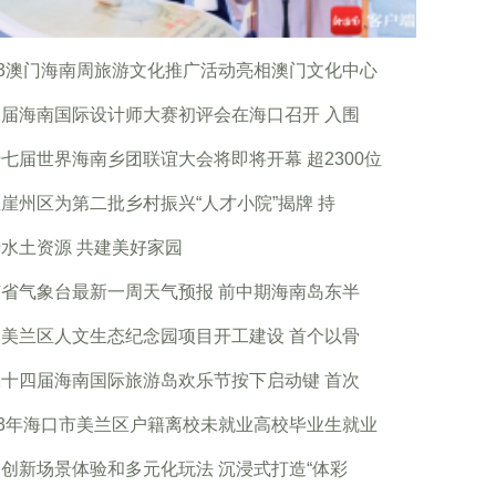
23澳门海南周旅游文化推广活动亮相澳门文化中心
届海南国际设计师大赛初评会在海口召开 入围
七届世界海南乡团联谊大会将即将开幕 超2300位
崖州区为第二批乡村振兴“人才小院”揭牌 持
水土资源 共建美好家园
省气象台最新一周天气预报 前中期海南岛东半
美兰区人文生态纪念园项目开工建设 首个以骨
十四届海南国际旅游岛欢乐节按下启动键 首次
23年海口市美兰区户籍离校未就业高校毕业生就业
创新场景体验和多元化玩法 沉浸式打造“体彩