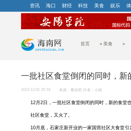
资讯
海口
财经
科技
美食
娱乐
首页
美食
>
>
一批社区食堂倒闭的同时，新
2023-12-02 20:34
来源：餐饮吧 作者：小丽
12月2日，一批社区食堂倒闭的同时，新的食堂
社区食堂，又火了。
10月底，石家庄新开业的一家国营社区大食堂引发