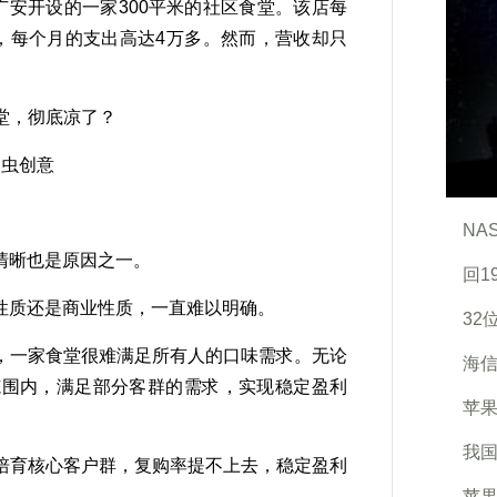
安开设的一家300平米的社区食堂。该店每
，每个月的支出高达4万多。然而，营收却只
图虫创意
NA
晰也是原因之一。
回1
质还是商业性质，一直难以明确。
32
一家食堂很难满足所有人的口味需求。无论
海信
范围内，满足部分客群的需求，实现稳定盈利
苹果
我国
育核心客户群，复购率提不上去，稳定盈利
苹果