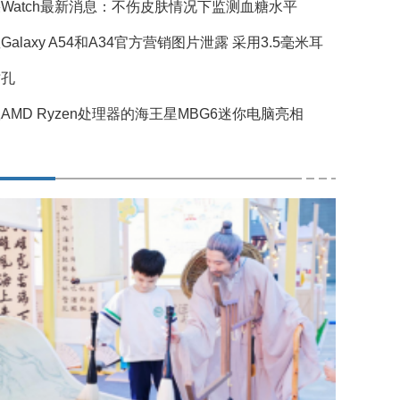
Watch最新消息：不伤皮肤情况下监测血糖水平
Galaxy A54和A34官方营销图片泄露 采用3.5毫米耳
插孔
AMD Ryzen处理器的海王星MBG6迷你电脑亮相