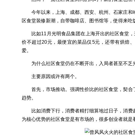
今年以来，上海、成都、西安、杭州、石家庄和哈
区食堂装修新潮，自带咖啡店、图书馆等，使得来吃
比如11月光明食品集团在上海开出的社区食堂，这
价不超过20元，最便宜的菜品仅5元，还带有烘焙
爱。
为什么社区食堂仍在不断开出，入局者甚至不乏光
主要原因或许有两个。
首先，市场推动。强调性价比的社区食堂，契合了
趋势。
比如消费下行，消费者精打细算地过日子，消费越
为核心优势的社区食堂是有市场的，很多创业者就是