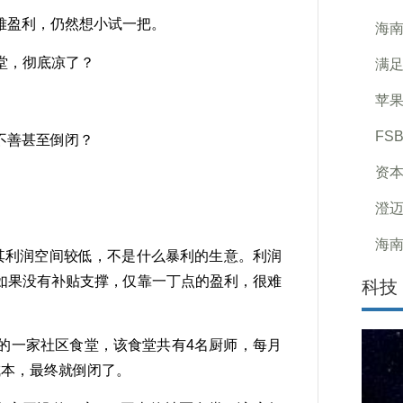
盈利，仍然想小试一把。
海南
满足
苹果
FS
不善甚至倒闭？
资本
澄迈
海南
其利润空间较低，不是什么暴利的生意。利润
如果没有补贴支撑，仅靠一丁点的盈利，很难
科技
一家社区食堂，该食堂共有4名厨师，每月
成本，最终就倒闭了。