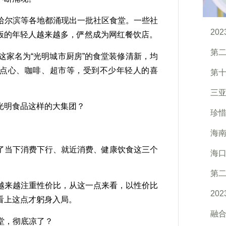
尔滨等各地都涌现出一批社区食堂。一些社
20
饭的年轻人越来越多，俨然成为网红餐饮店。
第二
家名为“光明城市厨房”的食堂装修清新，均
、点心、咖啡、超市等，受到不少年轻人的喜
第十
三亚
明食品这样的大集团？
珍惜
海南
当下消费下行、就近消费、健康饮食这三个
海口
第二
来越注重性价比，从这一点来看，以性价比
20
看上这点才躬身入局。
融合