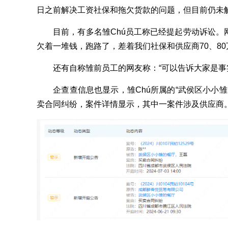
日之前解决工资社保和拖欠货款的问题，但目前仍未
目前，有多名雏Chú员工称已经提起劳动诉讼。网友
欠着一堆钱，跑路了，差着我们社保和供应商70、80
还有自称雏前员工的网友称：“可以告诉大家是事实
企查查信息也显示，雏Chú所属的“武侯区小小雏的
卖合同纠纷，案件详情显示，其中一案件涉及供应商