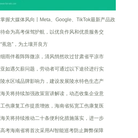
掌握大媒体风向丨Meta、Google、TikTok最新产品政
时待命为高考保驾护航，以优良作风和优质服务交
“蕉急”，为土壤开良方
绵细雨伴着阵阵微凉，清风悄然吹过甘肃省平凉市
三亚如遇欠薪问题，劳动者可通过以下途径进行实
高陵水区域品牌影响力，建设发展陵水特色生态产
口海关将持续加强政策宣讲解读，动态收集企业意
动工伤康复工作提质增效，海南省拓宽工伤康复医
口海关将持续推动二十条便利化措施落实，进一步
高考海南省将首次采用AI智能巡考防止舞弊保障