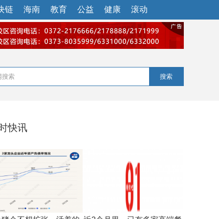
块链
海南
教育
公益
健康
滚动
搜索
小时快讯