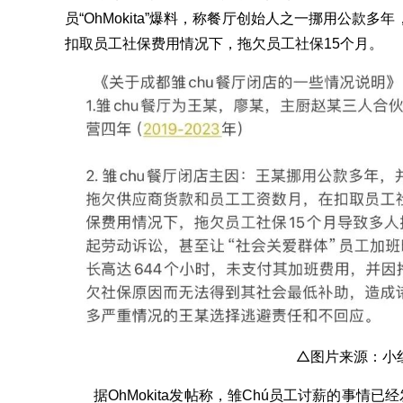
员“OhMokita”爆料，称餐厅创始人之一挪用公款
扣取员工社保费用情况下，拖欠员工社保15个月。
△图片来源：小
据OhMokita发帖称，雏Chú员工讨薪的事情已