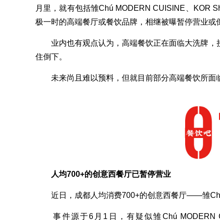
月里，就有包括雏Chú MODERN CUISINE、KOR Sh
极一时的高端餐厅或餐饮品牌，相继被曝暂停营业或
业内也有观点认为，高端餐饮正在面临大洗牌，接
住倒下。
未来尚且难以预料，但就目前部分高端餐饮所面临
人均700+的创意西餐厅已暂停营业
近日，成都人均消费700+的创意西餐厅——雏Chú M
事件源于6月1日，有疑似雏Chú MODERN C