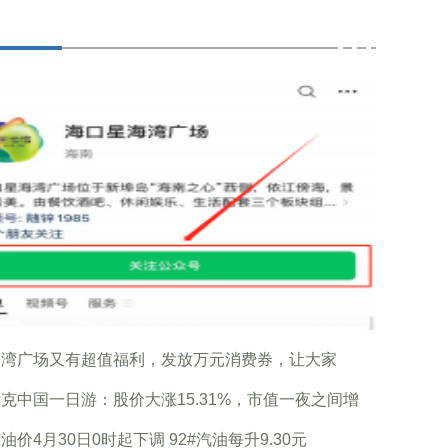
海湾广场又有超值福利，发放万元消费券，让大家
克中国一日游：股价大涨15.31%，市值一夜之间增
油价4月30日0时起下调 92#汽油每升9.30元