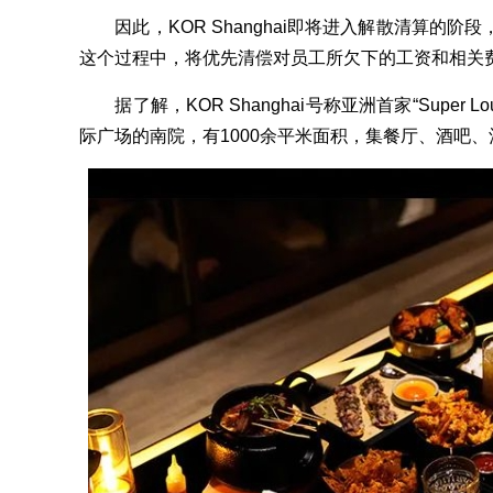
因此，KOR Shanghai即将进入解散清算的阶
这个过程中，将优先清偿对员工所欠下的工资和相关
据了解，KOR Shanghai号称亚洲首家“Super
际广场的南院，有1000余平米面积，集餐厅、酒吧、酒