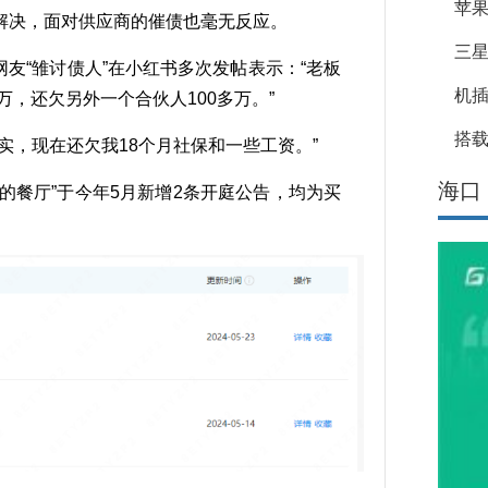
苹果
解决，面对供应商的催债也毫无反应。
三星
“雏讨债人”在小红书多次发帖表示：“老板
机
万，还欠另外一个合伙人100多万。”
搭载
，现在还欠我18个月社保和一些工资。”
海口
餐厅”于今年5月新增2条开庭公告，均为买
。