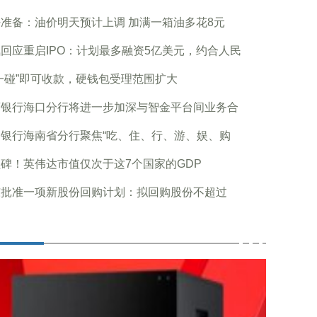
准备：油价明天预计上调 加满一箱油多花8元
回应重启IPO：计划最多融资5亿美元，约合人民
一碰”即可收款，硬钱包受理范围扩大
商银行海口分行将进一步加深与智金平台间业务合
民银行海南省分行聚焦“吃、住、行、游、娱、购
碑！英伟达市值仅次于这7个国家的GDP
东批准一项新股份回购计划：拟回购股份不超过