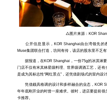
△图片来源：KOR Shan
公开信息显示，KOR Shanghai由台湾领先的
Muse集团联合打造，坊间有传，该店的股东里不乏
据报道，在KOR Shanghai，一份75g的冰淇淋
门店不仅有米其林星级料理、世界级调酒工艺，还有
是成为其标志性“网红景点”，还凭借剧场式的室内设计
凭借颇具格调的设计和多样融合的业态，KOR Shan
年年底刚开业的时曾一座难求。彼时，进店要提前很
卡推荐。