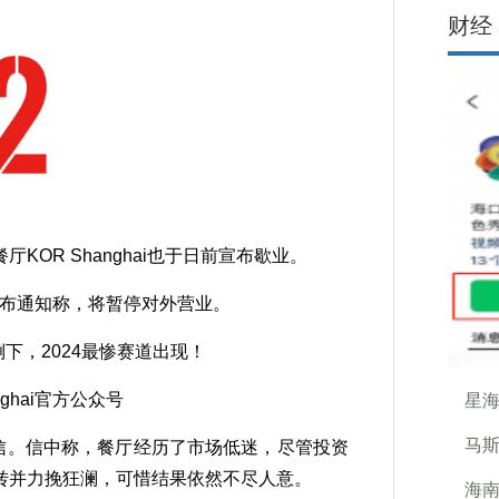
财经
R Shanghai也于日前宣布歇业。
号发布通知称，将暂停对外营业。
ghai官方公众号
星
马斯
部信。信中称，餐厅经历了市场低迷，尽管投资
转并力挽狂澜，可惜结果依然不尽人意。
海南