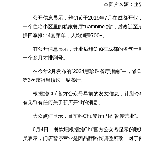
△图片来源：企
公开信息显示，雏Chú于2019年7月在成都开业
一个住宅小区里的私家餐厅“Bambino 雏”，后改迁
据四季推出4套菜单，人均消费700+。
有公开信息显示，开业后雏Chú在成都的名气一
一个多月才排到号。
在今年2月发布的“2024黑珍珠餐厅指南”中，雏C
第3次获得黑珍珠一钻餐厅。
根据雏Chú官方公众号早前的发文信息，计划今
有见到有任何关于新店开业的消息。
大众点评显示，目前雏Chú餐厅已经“暂停营业”。
6月4日，餐饮吧根据雏Chú官方公众号显示的联系
员表示，门店暂停营业是因品牌路线调整所致，对于何