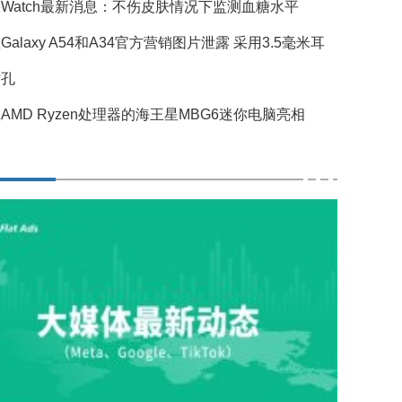
Watch最新消息：不伤皮肤情况下监测血糖水平
Galaxy A54和A34官方营销图片泄露 采用3.5毫米耳
插孔
AMD Ryzen处理器的海王星MBG6迷你电脑亮相