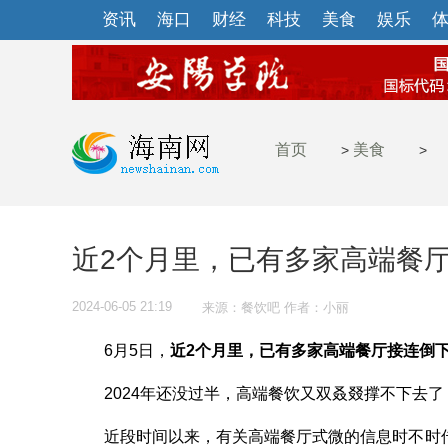
资讯
海口
财经
科技
美食
娱乐
首页
美食
>
>
近2个月里，已有多家高端餐
2024-06-05 21:19
来源：餐饮吧 作者：小丽
6月5日，
近2个月里，已有多家高端餐厅接连倒
2024年还没过半，高端餐饮又双叒叕撑不下去了
近段时间以来，有关高端餐厅式微的信息时不时传