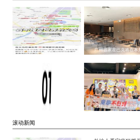
中国的小商品之城，已经
广州首家星巴克将在本
牛肉降价潮下，牛肉餐饮
煲仔正多个门店举办迷
滚动新闻