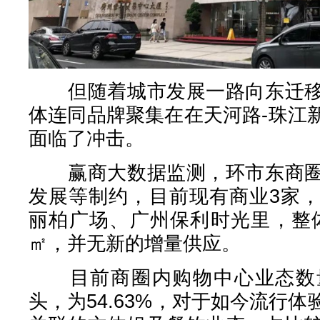
但随着城市发展一路向东迁移
体连同品牌聚集在在天河路-珠江
面临了冲击。
赢商大数据监测，环市东商圈
发展等制约，目前现有商业3家
丽柏广场、广州保利时光里，整体
㎡，并无新的增量供应。
目前商圈内购物中心业态数量
头，为54.63%，对于如今流行