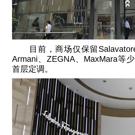
目前，商场仅保留Salavatore Fe
Armani、ZEGNA、MaxMa
首层定调。