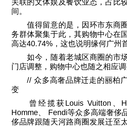
关联的文体娱及餐饮业态，占比
间。
值得留意的是，因环市东商圈
务群体聚集于此，其购物中心在
高达40.74%，这也说明缘何广
如今，随着老城区商圈的市场
门店调整，购物中心也随之相应调
// 众多高奢品牌迁走的丽柏
变
曾经揽获Louis Vuitton、Her
Homme、 Fendi等众多高端
侈品牌跟随天河路商圈发展迁至