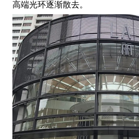
高端光环逐渐散去。