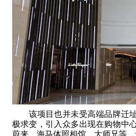
该项目也并未受高端品牌迁址
极求变，引入众多出现在购物中
蔚来、海马体照相馆、大师兄等，