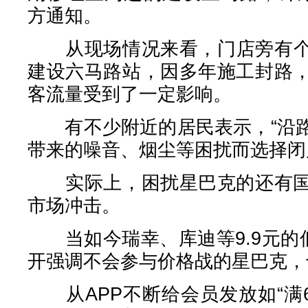
方通知。
从现场情况来看，门店旁有个
建设六马路站，因多年施工封路
客流量受到了一定影响。
有不少附近的居民表示，“沿路
带来的噪音、烟尘等困扰而选择闭
实际上，困扰星巴克的还有国
市场冲击。
当如今瑞幸、库迪等9.9元的低
开强调不会参与价格战的星巴克，
从APP不断给会员发放如“满6