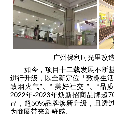
广州保利时光里改
如今，项目十二载发展不断基
进行升级，以全新定位「致趣生活
致烟火气”、“ 美好社交 ”、“品
2022年-2023年焕新招商品牌超
㎡，超50%品牌焕新升级，且透
为商圈带来新鲜感。