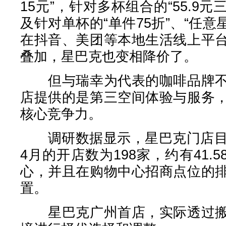
15元”，针对多杯组合的“55.9元三
及针对单杯的“单件75折”、“任意
在抖音、美团等本地生活线上平
叠加，星巴克也变相降价了。
但与瑞幸为代表的咖啡品牌不
店提供的是第三空间体验与服务
核心竞争力。
调研数据显示，星巴克门店目前现
4月的开店数为198家，约有41.
心，并且在购物中心招商点位的
置。
星巴克广州首店，实际透过搬