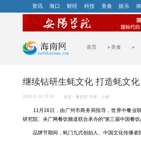
资讯
海口
财经
科技
美食
娱乐
首页
美食
>
>
继续钻研生蚝文化 打造蚝文化
2023-11-16 22:26
来源：餐饮吧 作者：小丽
11月16日，由广州市商务局指导，世界中餐业
研究院、央广网餐饮频道联合承办的“第三届中国餐饮
品牌节期间，蚝门九式创始人、中国文化传播者陈