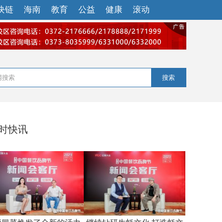
块链
海南
教育
公益
健康
滚动
搜索
小时快讯