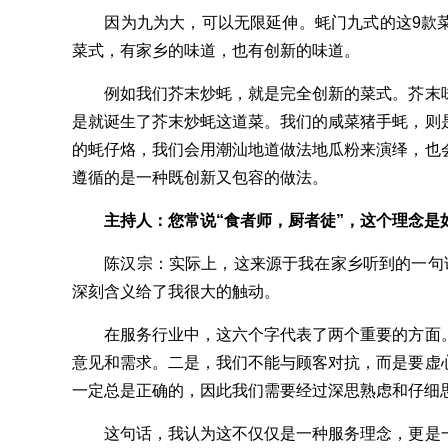
因为九为大，可以无限延伸。蚝门九式的这9款菜
菜式，有家乡的味道，也有创新的味道。
例如我们芥末炒蚝，就是完全创新的菜式。芥末味
是就诞生了芥末炒蚝这道菜。我们的咸菜猪手蚝，则
的蚝仔烙，我们会用潮汕地道做法地瓜粉来演绎，也
遵循的是一种既创新又包容的做法。
主持人：您常说“食者师，厨者徒”，这个理念是
陈汉宗：实际上，这来源于我在家乡听到的一句话
深刻含义给了我很大的触动。
在服务行业中，这六个字代表了两个重要的方面。
意见和需求。二是，我们不能与顾客对抗，而是要虚
一定总是正确的，因此我们需要经过深思熟虑和仔细
这句话，我认为这不仅仅是一种服务理念，更是一