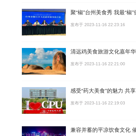
聚“椒”台州美食秀 我最“椒
发布于
2023-11-16 22:23:16
清远鸡美食旅游文化嘉年华
发布于
2023-11-16 22:21:00
感受“药大美食”的魅力 共
发布于
2023-11-16 22:19:03
兼容并蓄的平凉饮食文化 