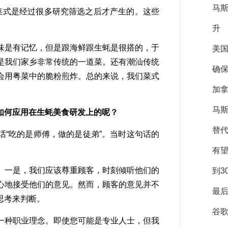
马
式是经过很多研究筛选之后才产生的。这些
升
是有记忆，但是跟海鲜跟生蚝是很搭的，于
美
是我们家乡非常传统的一道菜。还有潮汕传统
确保
会用粤菜中的脆粉煎炸。总的来说，我们菜式
加拿
马斯
如何应用在生蚝美食研发上的呢？
替
“吃的是师傅，做的是徒弟”。当时这句话的
有
一是，我们应该尊重顾客，时刻倾听他们的
到3
心地接受他们的意见。然而，顾客的意见并不
最后
思考来判断。
谷
种职业理念。即使您可能是专业人士，但我