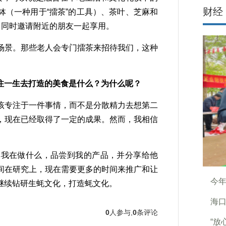
财经
（一种用于“擂茶”的工具）、茶叶、芝麻和
，同时邀请附近的朋友一起享用。
景。那些老人会专门擂茶来招待我们，这种
注一生去打造的美食是什么？为什么呢？
专注于一件事情，而不是分散精力去想第二
，现在已经取得了一定的成果。然而，我相信
我在做什么，品尝到我的产品，并分享给他
间在研究上，现在需要更多的时间来推广和让
今年
继续钻研生蚝文化，打造蚝文化。
海
0
人参与,
0
条评论
“放