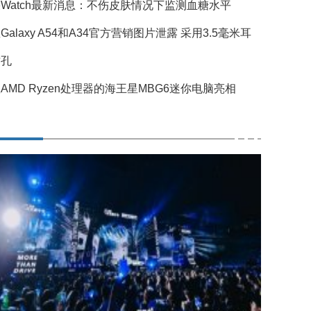
Watch最新消息：不伤皮肤情况下监测血糖水平
Galaxy A54和A34官方营销图片泄露 采用3.5毫米耳
插孔
AMD Ryzen处理器的海王星MBG6迷你电脑亮相