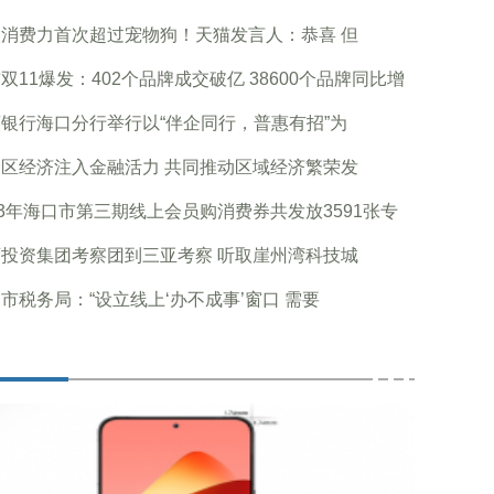
消费力首次超过宠物狗！天猫发言人：恭喜 但
双11爆发：402个品牌成交破亿 38600个品牌同比增
银行海口分行举行以“伴企同行，普惠有招”为
区经济注入金融活力 共同推动区域经济繁荣发
23年海口市第三期线上会员购消费券共发放3591张专
投资集团考察团到三亚考察 听取崖州湾科技城
市税务局：“设立线上‘办不成事’窗口 需要