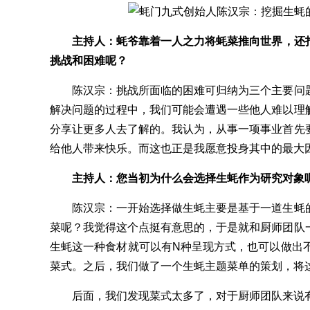
主持人：蚝爷靠着一人之力将蚝菜推向世界，还
挑战和困难呢？
陈汉宗：挑战所面临的困难可归纳为三个主要问题
解决问题的过程中，我们可能会遭遇一些他人难以理
分享让更多人去了解的。我认为，从事一项事业首先
给他人带来快乐。而这也正是我愿意投身其中的最大
主持人：您当初为什么会选择生蚝作为研究对象
陈汉宗：一开始选择做生蚝主要是基于一道生蚝的
菜呢？我觉得这个点挺有意思的，于是就和厨师团队
生蚝这一种食材就可以有N种呈现方式，也可以做出不
菜式。之后，我们做了一个生蚝主题菜单的策划，将这
后面，我们发现菜式太多了，对于厨师团队来说有