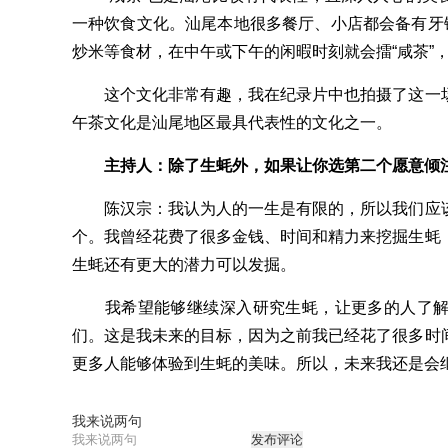
一种饮食文化。汕尾本地很多餐厅、小店都会备有牙钵
炒米等食材，在中午或下午的闲暇时刻就会擂“咸茶”
这个文化非常有趣，我在纪录片中也拍摄了这一场
午茶文化是汕尾地区最具代表性的文化之一。
主持人：除了生蚝外，如果让你选第二个愿意倾
陈汉宗：我认为人的一生是有限的，所以我们应该
个。我曾经花费了很多金钱、时间和精力来挖掘生蚝
生蚝还有更大的潜力可以发掘。
我希望能够继续深入研究生蚝，让更多的人了解
们。这是我未来的目标，因为之前我已经花了很多时
更多人能够体验到生蚝的美味。所以，未来我还是会
我来说两句
发布评论