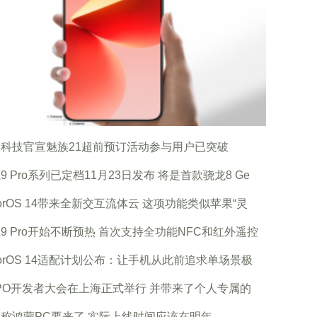
科技官宣魅族21超前预订活动参与用户已突破
9 Pro系列已定档11月23日发布 将是首款骁龙8 Ge
lorOS 14带来全新交互流体云 这项功能类似苹果“灵
9 Pro开始不断预热 首次支持全功能NFC和红外遥控
lorOS 14适配计划公布：让手机从此前追求单场景极
PO开发者大会在上海正式举行 并带来了个人专属的
称鸿蒙PC要来了 实际上线时间应该在明年