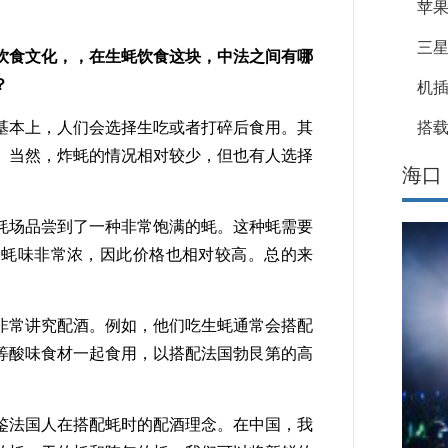
苹果
三星
饮食文化，，在生蚝饮食这块，中法之间有哪
？
机
本上，人们会选择生吃或者打碎后食用。其
搭载
。当然，炸蚝的情况相对较少，但也有人选择
海口
场品尝到了一种非常饱满的蚝。这种蚝需要
的蚝味非常浓，因此价格也相对较高。总的来
常讲究配酒。例如，他们吃生蚝通常会搭配
等酸味食材一起食用，以搭配法国勃艮第的高
法国人在搭配蚝时的配酒理念。在中国，我