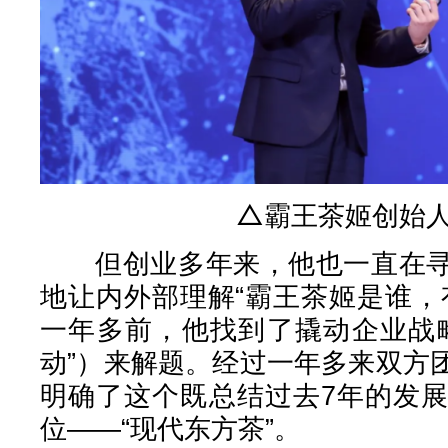
△霸王茶姬创始
但创业多年来，他也一直在寻
地让内外部理解“霸王茶姬是谁，
一年多前，他找到了撬动企业战
动”）来解题。经过一年多来双方
明确了这个既总结过去7年的发
位——“现代东方茶”。