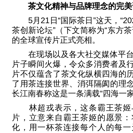
茶文化精神与品牌理念的完美
5月21日“国际茶日”这天，“20
茶创新论坛”（下文简称为“东方
的全球宣传片正式亮相。
在现场以及各大社交媒体平台，
片子瞬间火爆，令众多消费者及
片不仅蕴含了茶文化纵横四海的
了用茶连接世界、消弭隔阂的理
长江南春称这是一条满载“四海一
林超戎表示，这条霸王茶姬与
片，立意来自霸王茶姬的愿景：
化，用一杯茶连接每个人的每一