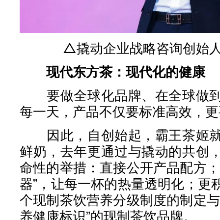
△撬动企业战略咨询创始
现代东方茶：现代化的健康
要做全球化品牌、在全球做到
每一天，产品不仅要标准高效，更
因此，自创始起，霸王茶姬就
鲜奶，去年更通过与撬动的共创
命性的举措：直接公开产品配方；
器”，让每一杯的热量透明化；更
个现制茶饮营养分级制度的制定与
养健康标识”的现制茶饮品牌。