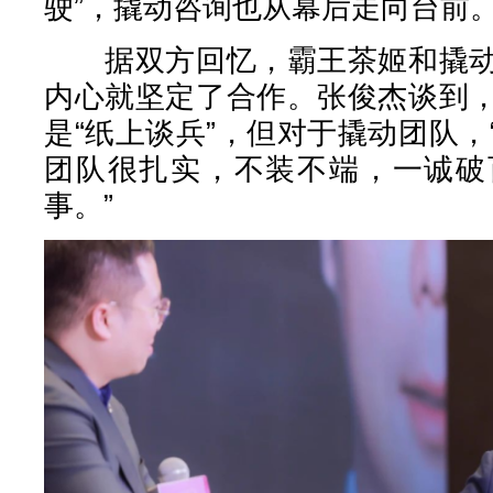
驶”，撬动咨询也从幕后走向台前
据双方回忆，霸王茶姬和撬动
内心就坚定了合作。张俊杰谈到
是“纸上谈兵”，但对于撬动团队
团队很扎实，不装不端，一诚破
事。”