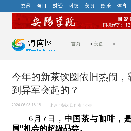
资讯
海口
财经
科技
美食
娱乐
体育
首页
美食
>
>
今年的新茶饮圈依旧热闹，
到异军突起的？
2024-06-08 18:18
来源：餐饮吧 作者：小丽
6月7日，
中国茶与咖啡，是
局”机会的超级品类。