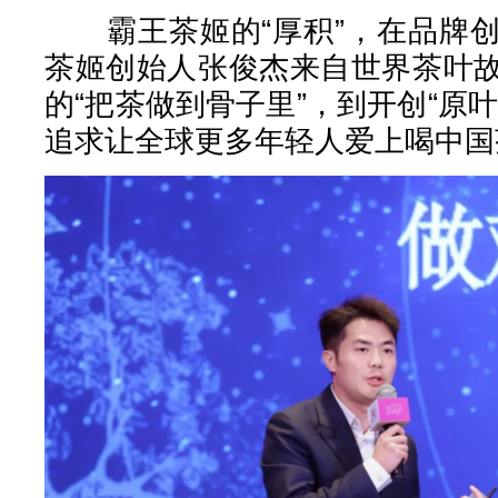
霸王茶姬的“厚积”，在品牌创
茶姬创始人张俊杰来自世界茶叶
的“把茶做到骨子里”，到开创“原
追求让全球更多年轻人爱上喝中国