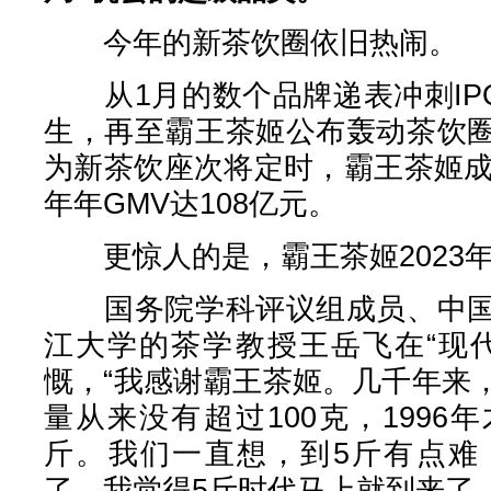
今年的新茶饮圈依旧热闹。
从1月的数个品牌递表冲刺IPO
生，再至霸王茶姬公布轰动茶饮
为新茶饮座次将定时，霸王茶姬成
年年GMV达108亿元。
更惊人的是，霸王茶姬2023年原
国务院学科评议组成员、中国
江大学的茶学教授王岳飞在“现
慨，“我感谢霸王茶姬。几千年来
量从来没有超过100克，1996年
斤。我们一直想，到5斤有点难
了，我觉得5斤时代马上就到来了。