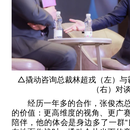
△撬动咨询总裁林超戎（左）与
（右）对
经历一年多的合作，张俊杰总
的价值：更高维度的视角、更广
陪伴，他的体会是身边多了一群“