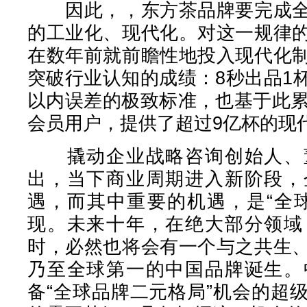
因此，，东方茶品牌要完成全
的工业化、现代化。对这一规律
在数年前就前瞻性地投入现代化
突破行业认知的成绩：8秒出品1
以内误差的极致标准，也基于此累
会员用户，提供了超过9亿杯的现
撬动企业战略咨询创始人、董
出，当下商业周期进入新阶段，
遇，而其中重要的机遇，是“全
现。未来十年，在绝大部分领域
时，必然也将会有一个与之共生
乃至全球第一的中国品牌诞生。
备“全球品牌二元格局”机会的超