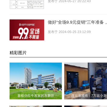
发布于
2024-05-27 20:22:43
做好“全场9.9元促销”三年准备
发布于
2024-05-25 23:12:09
精彩图片
靠模仿红牛发家的东鹏饮
连云港灌南：7万亩小龙