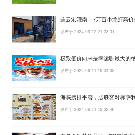
连云港灌南：7万亩小龙虾高价
发布于
2024-06-12 21:23:01
极致低价向来是幸运咖最大的绝
发布于
2024-06-11 19:04:03
海底捞推平替，必胜客对标萨
发布于
2024-06-11 19:02:48