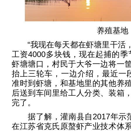
养殖基地
“我现在每天都在虾塘里干活，
工资4000多块钱，现在起捕的
虾塘塘口，村民于大爷一边将一
抬上三轮车，一边介绍，最近一
准时到虾塘，和基地里的其他养
后送到车间里给工人分类、装箱
完了。
据了解，灌南县自2017年示范
在江苏省克氏原螯虾产业技术体