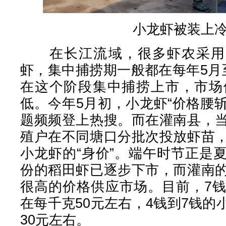
小龙虾被装上
在长江流域，很多虾农采用“
虾，集中捕捞期一般都在每年5月
在这个阶段集中捕捞上市，市场
低。今年5月初，小龙虾“价格腰斩
题频频登上热搜。而在灌南县，
殖户在不同塘口分批次投放虾苗
小龙虾的“身价”。端午时节正是
份的稻田虾已逐步下市，而灌南
很高的价格供应市场。目前，7
在每千克50元左右，4钱到7钱
30元左右。