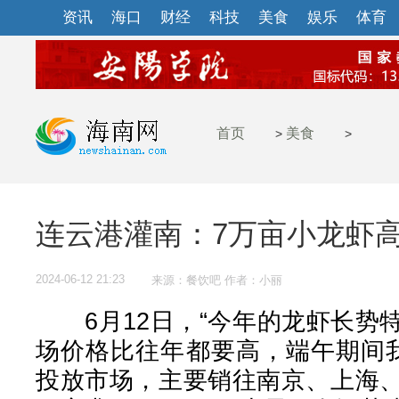
资讯
海口
财经
科技
美食
娱乐
体育
首页
美食
>
>
连云港灌南：7万亩小龙虾
2024-06-12 21:23
来源：餐饮吧 作者：小丽
6月12日，“今年的龙虾长势
场价格比往年都要高，端午期间
投放市场，主要销往南京、上海