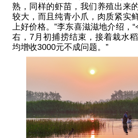
熟，同样的虾苗，我们养殖出来
较大，而且纯青小爪，肉质紧实
上好价格。”李东喜滋滋地介绍，“
右，7月初捕捞结束，接着栽水
均增收3000元不成问题。”